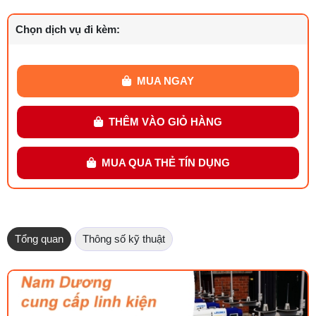
Chọn dịch vụ đi kèm:
MUA NGAY
THÊM VÀO GIỎ HÀNG
MUA QUA THẺ TÍN DỤNG
Tổng quan
Thông số kỹ thuật