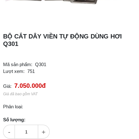
BỘ CẮT DÂY VIỀN TỰ ĐỘNG DÙNG HƠI
Q301
Mã sản phẩm:
Q301
Lượt xem:
751
7.050.000đ
Giá:
Giá đã bao gồm VAT
Phân loại:
Số lượng:
-
+