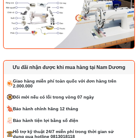
Ưu đãi nhận được khi mua hàng tại Nam Dương
Giao hàng miễn phí toàn quốc với đơn hàng trên
2.000.000
Đổi mới nếu có lỗi trong vòng 07 ngày
Bảo hành chính hãng 12 tháng
Bảo hành tiện lợi bằng số điện
Bộ phụ trợ kéo vải máy may là gì? Công
Hỗ trợ kỹ thuật 24/7 miễn phí trong thời gian sử
dụng và cách lắp
dụng qua hotline 0813018118