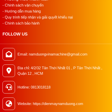
- Chính sách vận chuyển
- Hướng dẫn mua hàng
- Quy trình tiếp nhận và giải quyết khiếu nại
- Chính sách bảo hành
FOLLOW US
Email: namduongvinamachine@gmail.com
Địa chỉ: 4/2/32 Tân Thới Nhất 01 , P Tân Thới Nhất ,
Quận 12 , HCM
Hotline: 0813018118
Website: https://dienmaynamduong.com