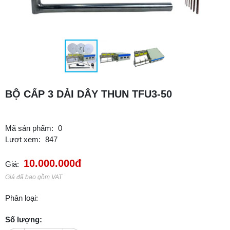
BỘ CẤP 3 DẢI DÂY THUN TFU3-50
Mã sản phẩm:
0
Lượt xem:
847
10.000.000đ
Giá:
Giá đã bao gồm VAT
Phân loại:
Số lượng: