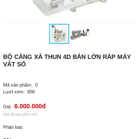
BỘ CĂNG XẢ THUN 4D BẢN LỚN RÁP MÁY
VẮT SỔ
Mã sản phẩm:
0
Lượt xem:
856
6.000.000đ
Giá:
Giá đã bao gồm VAT
Phân loại: