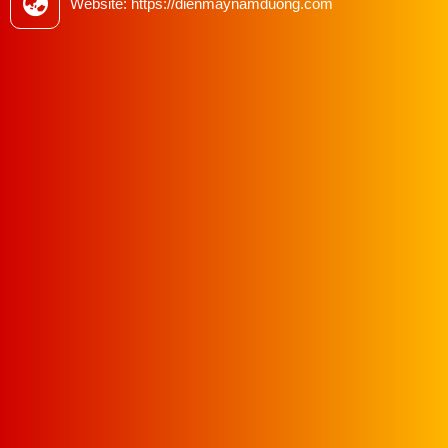
Website: https://dienmaynamduong.com