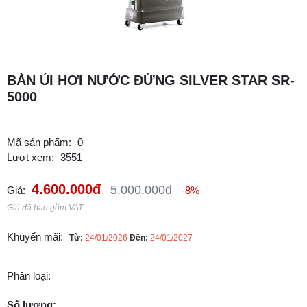
BÀN ỦI HƠI NƯỚC ĐỨNG SILVER STAR SR-
5000
Mã sản phẩm:
0
Lượt xem:
3551
4.600.000đ
5.000.000đ
Giá:
-8%
Giá đã bao gồm VAT
Khuyến mãi:
Từ:
24/01/2026
Đến:
24/01/2027
Phân loại:
Số lượng: