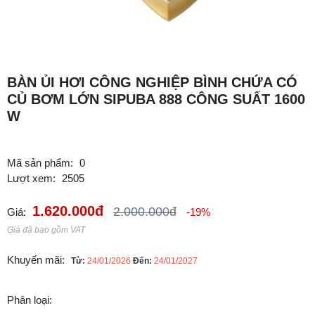
BÀN ỦI HƠI CÔNG NGHIỆP BÌNH CHỨA CÓ
CỦ BƠM LỚN SIPUBA 888 CÔNG SUẤT 1600
W
Mã sản phẩm:
0
Lượt xem:
2505
1.620.000đ
2.000.000đ
Giá:
-19%
Giá đã bao gồm VAT
Khuyến mãi:
Từ:
24/01/2026
Đến:
24/01/2027
Phân loại: