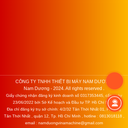
CÔNG TY TNHH THIẾT BỊ MÁY NAM DƯƠNG
Nam Dương - 2024. All rights reserved .
Giấy chứng nhận đăng ký kinh doanh số 0317353445, cấp ngày
23/06/2022 bởi Sở Kế hoạch và Đầu tư TP. Hồ Chí Minh.
Địa chỉ đăng ký trụ sở chính: 4/2/32 Tân Thới Nhất 01, Phường
Tân Thới Nhất , quận 12, Tp. Hồ Chí Minh , hotline : 0813018118 ,
email : namduongvinamachine@gmail.com