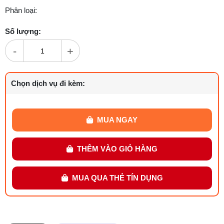
Phân loại:
Số lượng:
-
+
Chọn dịch vụ đi kèm:
MUA NGAY
THÊM VÀO GIỎ HÀNG
MUA QUA THẺ TÍN DỤNG