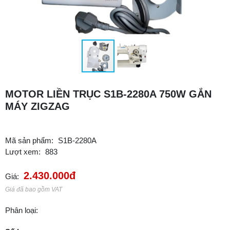
MOTOR LIỀN TRỤC S1B-2280A 750W GẮN
MÁY ZIGZAG
Mã sản phẩm:
S1B-2280A
Lượt xem:
883
2.430.000đ
Giá:
Giá đã bao gồm VAT
Phân loại: