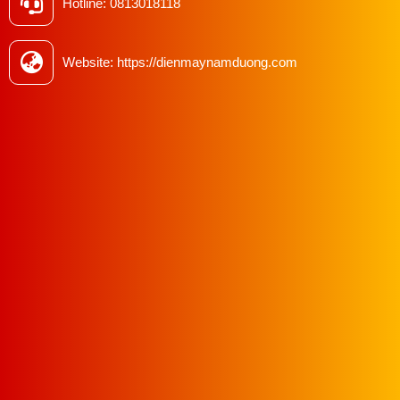
Hotline: 0813018118
Website: https://dienmaynamduong.com