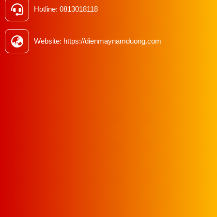
Hotline: 0813018118
Website: https://dienmaynamduong.com