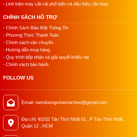
- Linh kiện máy cắt vải phổ biến và dấu hiệu cần thay
CHÍNH SÁCH HỖ TRỢ
- Chính Sách Bảo Mật Thông Tin
- Phương Thức Thanh Toán
- Chính sách vận chuyển
- Hướng dẫn mua hàng
- Quy trình tiếp nhận và giải quyết khiếu nại
- Chính sách bảo hành
FOLLOW US
Email: namduongvinamachine@gmail.com
Địa chỉ: 4/2/32 Tân Thới Nhất 01 , P Tân Thới Nhất ,
Quận 12 , HCM