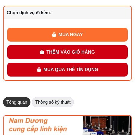
Chọn dịch vụ đi kèm:
MUA NGAY
THÊM VÀO GIỎ HÀNG
MUA QUA THẺ TÍN DỤNG
Tổng quan
Thông số kỹ thuật