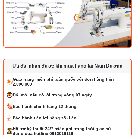
Ưu đãi nhận được khi mua hàng tại Nam Dương
Giao hàng miễn phí toàn quốc với đơn hàng trên
2.000.000
Đổi mới nếu có lỗi trong vòng 07 ngày
Bảo hành chính hãng 12 tháng
Bảo hành tiện lợi bằng số điện
Bộ phụ trợ kéo vải máy may là gì? Công
Hỗ trợ kỹ thuật 24/7 miễn phí trong thời gian sử
dụng và cách lắp
dụng qua hotline 0813018118