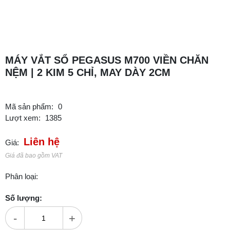
MÁY VẮT SỔ PEGASUS M700 VIỀN CHĂN
NỆM | 2 KIM 5 CHỈ, MAY DÀY 2CM
Mã sản phẩm:
0
Lượt xem:
1385
Liên hệ
Giá:
Giá đã bao gồm VAT
Phân loại:
Số lượng:
-
+