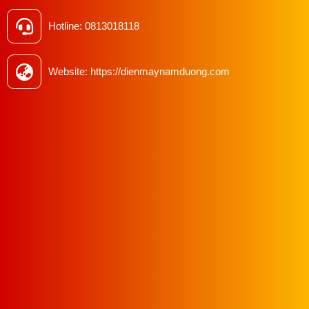
Hotline: 0813018118
Website: https://dienmaynamduong.com