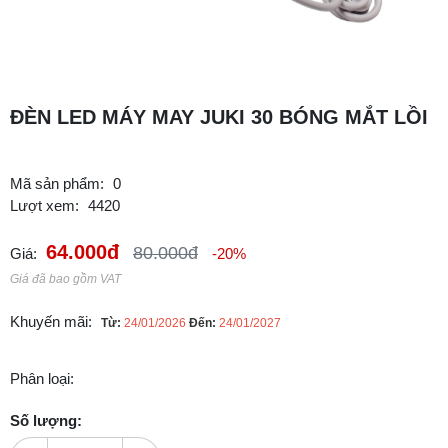
ĐÈN LED MÁY MAY JUKI 30 BÓNG MẮT LỒI
Mã sản phẩm:
0
Lượt xem:
4420
64.000đ
80.000đ
Giá:
-20%
Giá đã bao gồm VAT
Khuyến mãi:
Từ:
24/01/2026
Đến:
24/01/2027
Phân loại:
Số lượng: